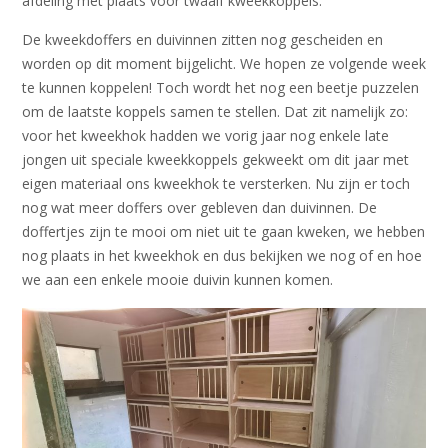
afdeling met plaats voor twaalf kweekkoppels.
De kweekdoffers en duivinnen zitten nog gescheiden en
worden op dit moment bijgelicht. We hopen ze volgende week
te kunnen koppelen! Toch wordt het nog een beetje puzzelen
om de laatste koppels samen te stellen. Dat zit namelijk zo:
voor het kweekhok hadden we vorig jaar nog enkele late
jongen uit speciale kweekkoppels gekweekt om dit jaar met
eigen materiaal ons kweekhok te versterken. Nu zijn er toch
nog wat meer doffers over gebleven dan duivinnen. De
doffertjes zijn te mooi om niet uit te gaan kweken, we hebben
nog plaats in het kweekhok en dus bekijken we nog of en hoe
we aan een enkele mooie duivin kunnen komen.