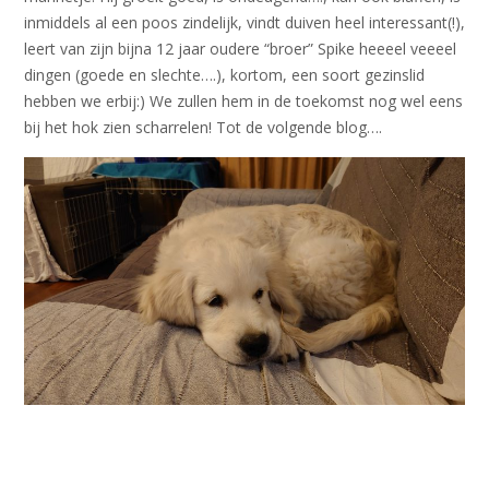
inmiddels al een poos zindelijk, vindt duiven heel interessant(!),
leert van zijn bijna 12 jaar oudere “broer” Spike heeeel veeeel
dingen (goede en slechte….), kortom, een soort gezinslid
hebben we erbij:) We zullen hem in de toekomst nog wel eens
bij het hok zien scharrelen! Tot de volgende blog….