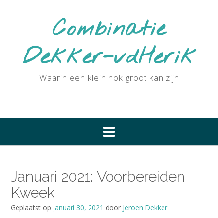
Ga
naar
Combinatie
de
inhoud
Dekker-vdHerik
Waarin een klein hok groot kan zijn
Januari 2021: Voorbereiden
Kweek
Geplaatst op
januari 30, 2021
door
Jeroen Dekker