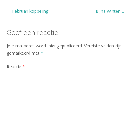
Bericht
←
Februari koppeling
Bijna Winter….
→
navigatie
Geef een reactie
Je e-mailadres wordt niet gepubliceerd.
Vereiste velden zijn
gemarkeerd met
*
Reactie
*