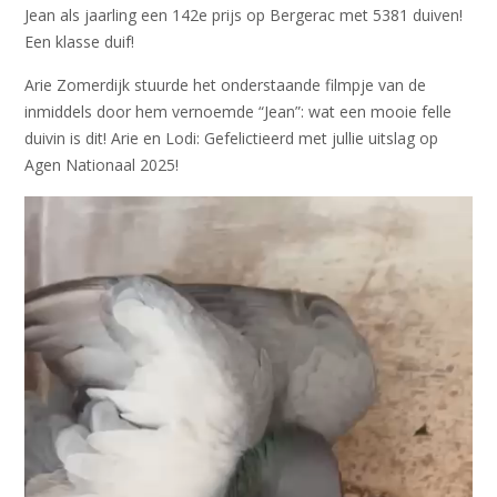
Jean als jaarling een 142e prijs op Bergerac met 5381 duiven!
Een klasse duif!
Arie Zomerdijk stuurde het onderstaande filmpje van de
inmiddels door hem vernoemde “Jean”: wat een mooie felle
duivin is dit! Arie en Lodi: Gefelictieerd met jullie uitslag op
Agen Nationaal 2025!