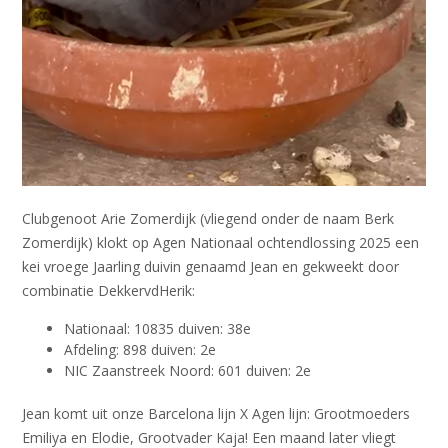
Clubgenoot Arie Zomerdijk (vliegend onder de naam Berk
Zomerdijk) klokt op Agen Nationaal ochtendlossing 2025 een
kei vroege Jaarling duivin genaamd Jean en gekweekt door
combinatie DekkervdHerik:
Nationaal: 10835 duiven: 38e
Afdeling: 898 duiven: 2e
NIC Zaanstreek Noord: 601 duiven: 2e
Jean komt uit onze Barcelona lijn X Agen lijn: Grootmoeders
Emiliya en Elodie, Grootvader Kaja! Een maand later vliegt