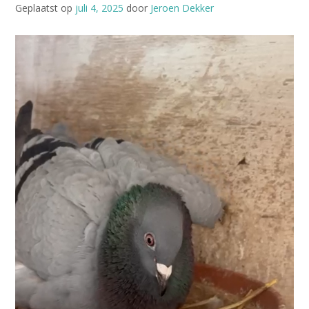
Geplaatst op
juli 4, 2025
door
Jeroen Dekker