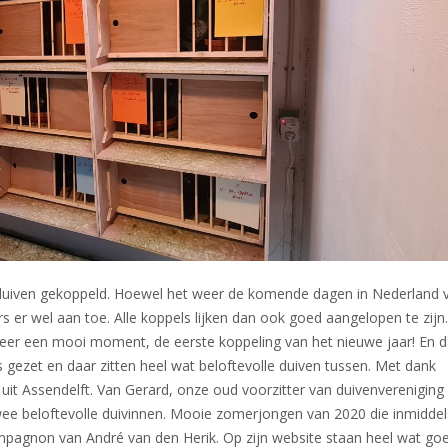
duiven gekoppeld. Hoewel het weer de komende dagen in Nederland 
 er wel aan toe. Alle koppels lijken dan ook goed aangelopen te zijn
weer een mooi moment, de eerste koppeling van het nieuwe jaar! En d
ezet en daar zitten heel wat beloftevolle duiven tussen. Met dank
 Assendelft. Van Gerard, onze oud voorzitter van duivenvereniging
e beloftevolle duivinnen. Mooie zomerjongen van 2020 die inmiddel
pagnon van André van den Herik. Op zijn website staan heel wat go