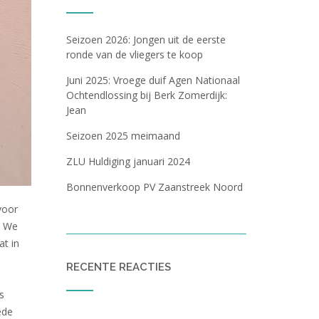
Seizoen 2026: Jongen uit de eerste
ronde van de vliegers te koop
Juni 2025: Vroege duif Agen Nationaal
Ochtendlossing bij Berk Zomerdijk:
Jean
Seizoen 2025 meimaand
ZLU Huldiging januari 2024
Bonnenverkoop PV Zaanstreek Noord
voor
. We
at in
RECENTE REACTIES
s
ede