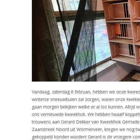
Vandaag, zaterdag 6 februari, hebben we onze kwee
winterse sneeuwbuien zal zorgen, waren onze kwekers
gaan morgen bekijken welke er al los kunnen. Altijd 
ons vernieuwde kweekhok. We hebben twaalf koppels g
trouwens aan Gerard Dekker van Kweekhok Gemade uit
Zaanstreek Noord uit Wormerveer, kregen we nog twe
gekoppeld konden worden! Gerard is de vroegere com